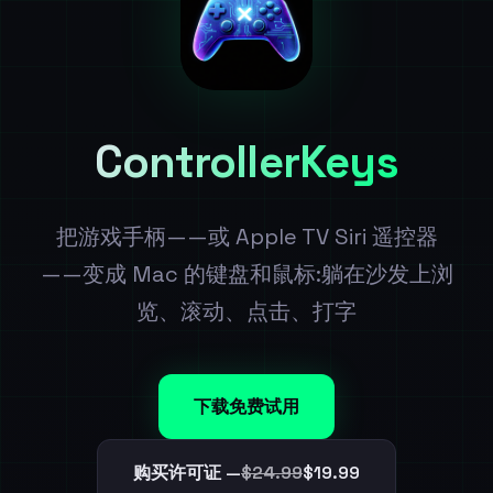
ControllerKeys
把游戏手柄——或 Apple TV Siri 遥控器
——变成 Mac 的键盘和鼠标:躺在沙发上浏
览、滚动、点击、打字
下载免费试用
购买许可证 —
$24.99
$19.99