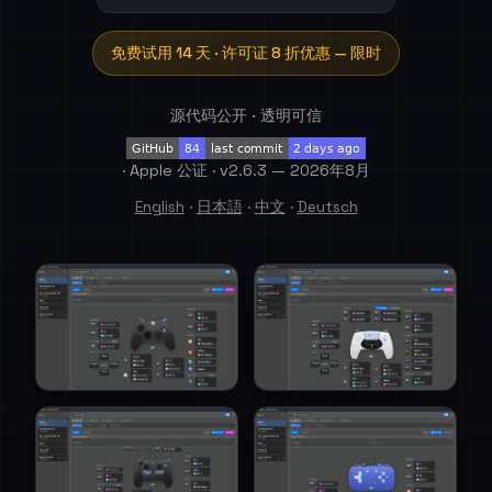
免费试用 14 天 · 许可证 8 折优惠 — 限时
源代码公开 · 透明可信
· Apple 公证 · v2.6.3 — 2026年8月
English
·
日本語
·
中文
·
Deutsch