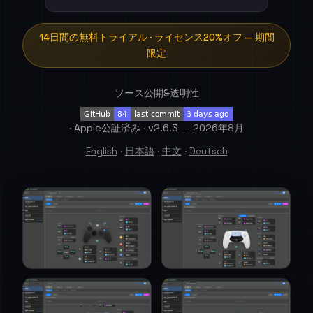
14日間の無料トライアル · ライセンス20%オフ — 期間
限定
ソース公開&透明性
· Apple公証済み · v2.6.3 — 2026年8月
English
·
日本語
·
中文
·
Deutsch